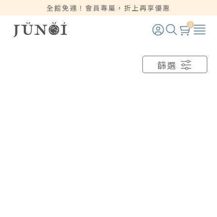
全館免運！會員專屬，折上再享優惠
0
篩選