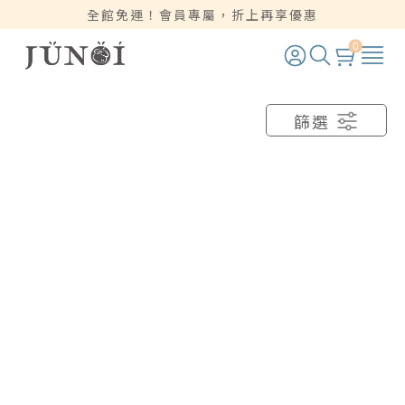
全館免運！會員專屬，折上再享優惠
0
篩選