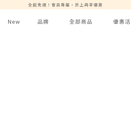
全館免運！會員專屬，折上再享優惠
New
品牌
全部商品
優惠