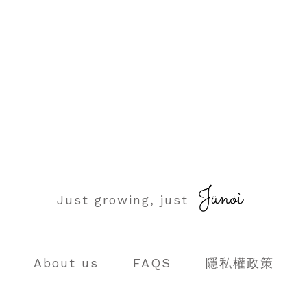
Just growing, just
About us
FAQS
隱私權政策