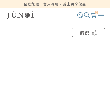
全館免運！會員專屬，折上再享優惠
0
篩選