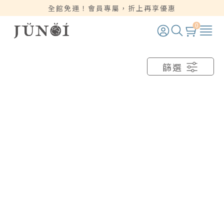
全館免運！會員專屬，折上再享優惠
0
篩選