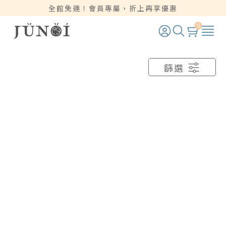
全館免運！會員專屬，折上再享優惠
0
篩選