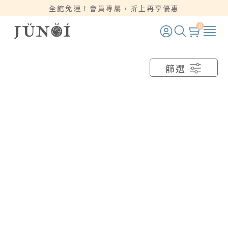
全館免運！會員專屬，折上再享優惠
0
篩選