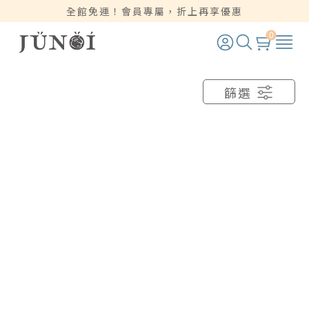
全館免運！會員專屬，折上再享優惠
0
篩選